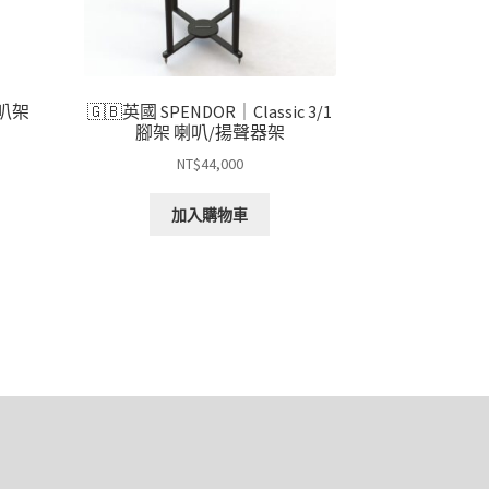
 喇叭架
🇬🇧英國 SPENDOR｜Classic 3/1
腳架 喇叭/揚聲器架
NT$
44,000
加入購物車