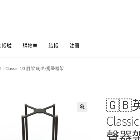
的帳號
購物車
結帳
註冊
R｜Classic 2/3 腳架 喇叭/揚聲器架
🇬🇧
🔍
Class
聲器