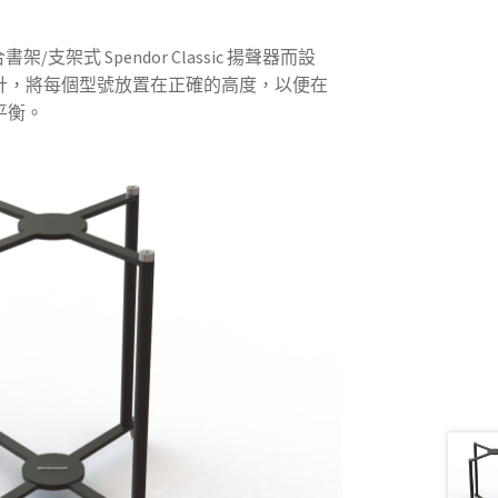
配合書架/支架式 Spendor Classic 揚聲器而設
計，將每個型號放置在正確的高度，以便在
平衡。