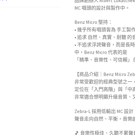
品牌創辦人 Albert Luk
MC 唱頭的設計與製作中。
Benz Micro 堅持：
• 幾乎所有唱頭皆為 手工製
• 追求 自然、真實、耐聽 
• 不追求浮誇聲音，而是長
中，Benz Micro 代表的是
「精準、音樂性、可信賴」 
【商品介紹｜Benz Micro Zebr
非常受歡迎的經典型號之一
定位在「入門高階」與「中
非常適合想明顯升級音質、又
Zebra-L 採用低輸出 M
聲音走向自然、平衡，音樂
🎵 音樂性極佳、久聽不累