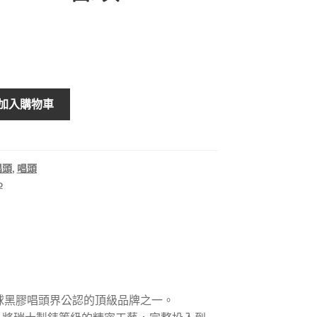
加入購物車
唱頭
,
唱頭
o
，是全球黑膠唱頭界公認的頂級品牌之一。