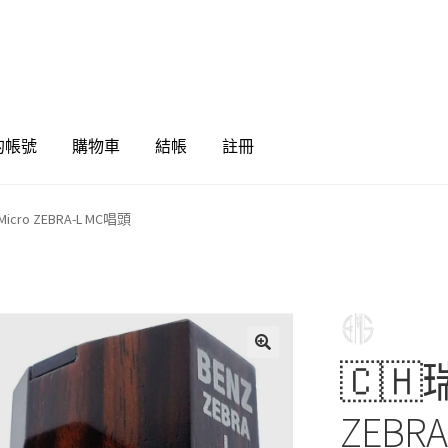
的帳號
購物車
結帳
註冊
Micro ZEBRA-L MC唱頭
🇨🇭瑞
🔍
ZEBR