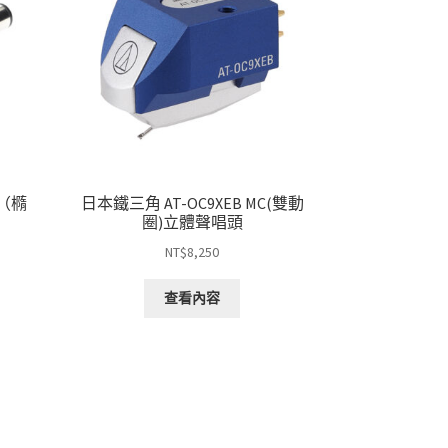
頭（橢
日本鐵三角 AT-OC9XEB MC(雙動
圈)立體聲唱頭
NT$
8,250
查看內容