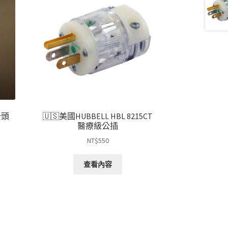
公頭
🇺🇸美國HUBBELL HBL 8215CT
醫療級公插
NT$
550
查看內容