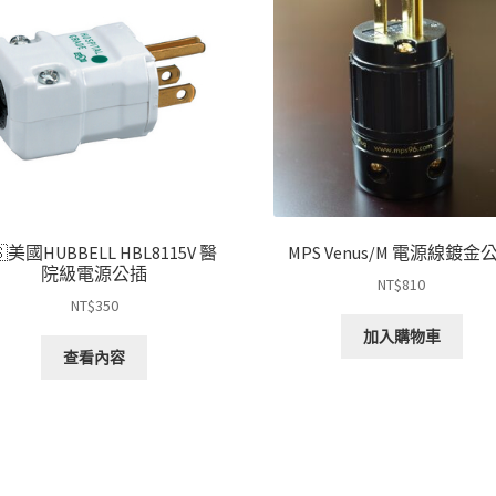
🇸美國HUBBELL HBL8115V 醫
MPS Venus/M 電源線鍍金
院級電源公插
NT$
810
NT$
350
加入購物車
查看內容