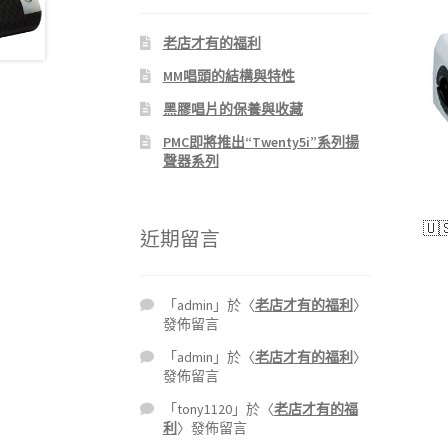
老店才有的福利
MM唱頭的結構與特性
黑膠唱片的保養與收藏
PMC即將推出“Twenty5i”系列揚
聲器系列
🇺
近期留言
「
admin
」於〈
老店才有的福利
〉
發佈留言
「
admin
」於〈
老店才有的福利
〉
發佈留言
「
tony1120
」於〈
老店才有的福
利
〉發佈留言