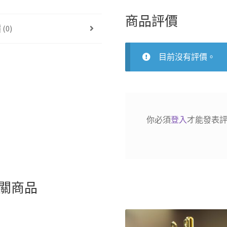
商品評價
(0)
目前沒有評價。
你必須
登入
才能發表
關商品