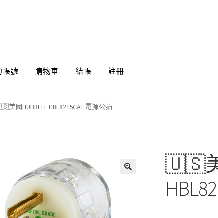
的帳號
購物車
結帳
註冊
🇸美國HUBBELL HBL8215CAT 電源公插
🇺🇸
🔍
HBL8