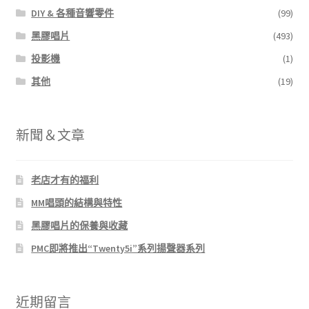
DIY & 各種音響零件
(99)
黑膠唱片
(493)
投影機
(1)
其他
(19)
新聞＆文章
老店才有的福利
MM唱頭的結構與特性
黑膠唱片的保養與收藏
PMC即將推出“Twenty5i”系列揚聲器系列
近期留言