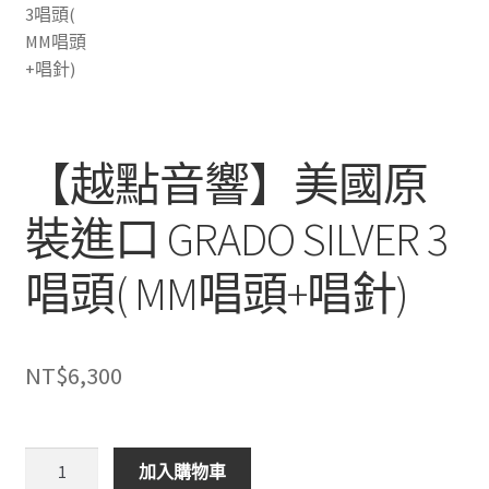
【越點音響】美國原
裝進口 GRADO SILVER 3
唱頭( MM唱頭+唱針)
NT$
6,300
【越
加入購物車
點