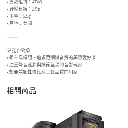
• 負載阻抗：47kΩ
• 針壓建議：1.5g
• 重量：5.5g
• 產地：美國
⸻
💡 適合對象
• 想升級唱頭，追求更細膩音質的黑膠愛好者
• 注重聲音溫潤與細節呈現的音響玩家
• 想要兼顧性價比與工藝品質的用家
相關商品