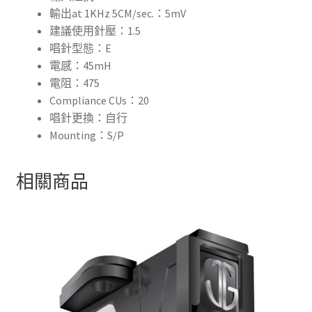
輸出at 1KHz 5CM/sec.：5mV
建議使用針壓：1.5
唱針型態：E
電感：45mH
電阻：475
Compliance CUs：20
唱針更換：自行
Mounting：S/P
相關商品