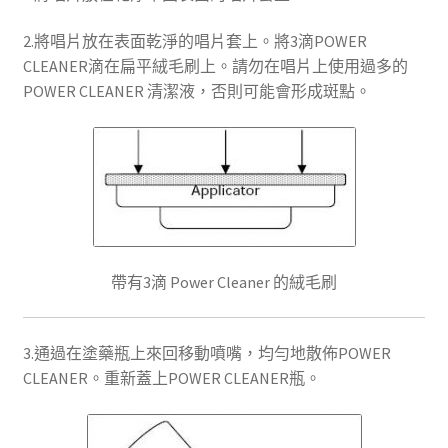
2.將唱片放在表面乾淨的唱片套上。將3滴POWER
CLEANER滴在扁平絨毛刷上。請勿在唱片上使用過多的
POWER CLEANER 清潔液，否則可能會形成斑點。
帶有3滴 Power Cleaner 的絨毛刷
3.通過在塗藥瓶上來回移動噴嘴，均勻地散佈POWER
CLEANER。重新蓋上POWER CLEANER瓶。