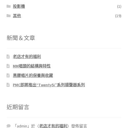
投影機
(1)
其他
(19)
新聞＆文章
老店才有的福利
MM唱頭的結構與特性
黑膠唱片的保養與收藏
PMC即將推出“Twenty5i”系列揚聲器系列
近期留言
「
admin
」於〈
老店才有的福利
〉發佈留言