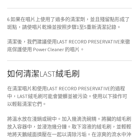
6.如果在唱片上使用了過多的清潔劑，並且殘留點形成了
斑點，請使唱片乾燥並按照步驟1至5重新清潔記錄。
清潔後，我們建議使用LAST RECORD PRESERVATIVE來徹
底保護使用 Power Cleaner 的唱片。
如何清潔LAST絨毛刷
在清潔唱片和使用LAST RECORD PRESERVATIVE的過程
中，LAST絨毛刷可能會變髒並被污染。使用以下操作可
以輕鬆清潔它們。
將溫水放在淺鍋或碗中。加入幾滴洗碗精。將臟的絨毛刷
放入容器中，並浸泡幾分鐘。取下溶液的絨毛刷，並輕輕
地將天鵝絨面擠壓在一起以清除污垢。在涼爽的流水中沖