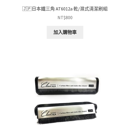
🇯🇵日本鐵三角 AT6012a 乾/濕式清潔刷組
NT$
800
加入購物車