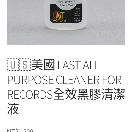
🇺🇸美國 LAST ALL-
PURPOSE CLEANER FOR
RECORDS全效黑膠清潔
液
NT$
1,200