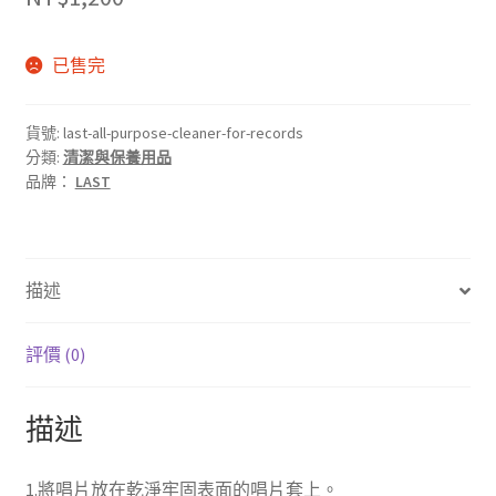
已售完
貨號:
last-all-purpose-cleaner-for-records
分類:
清潔與保養用品
品牌：
LAST
描述
評價 (0)
描述
1.將唱片放在乾淨牢固表面的唱片套上。