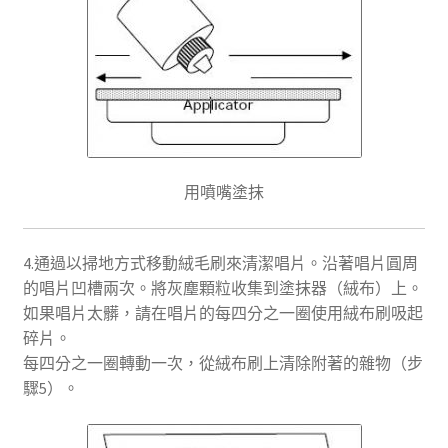
用噴嘴塗抹
4.通過以掃地方式移動絨毛刷來清潔唱片。沿著唱片圓周
的唱片凹槽兩次。將灰塵顆粒收集到塗抹器（絨布）上。
如果唱片太髒，請在唱片的每四分之一圈使用絨布刷吸起
碎片。
每四分之一圈轉動一次，從絨布刷上清除附著的雜物（步
驟5）。