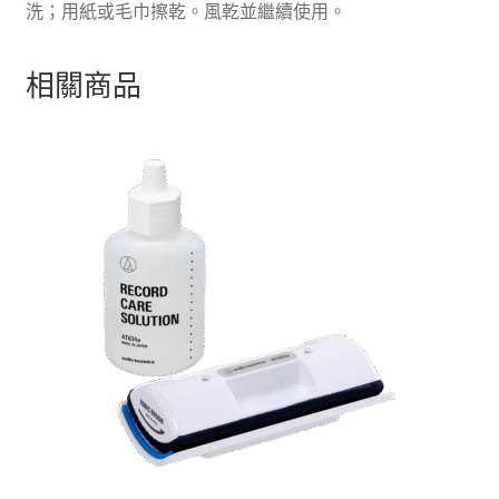
洗；用紙或毛巾擦乾。風乾並繼續使用。
相關商品