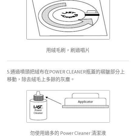
用絨毛刷，刷過唱片
5.通過噴頭把絨布在POWER CLEANER瓶蓋的褶皺部分上
移動，除去絨毛上多餘的灰塵。
勿使用過多的 Power Cleaner 清潔液