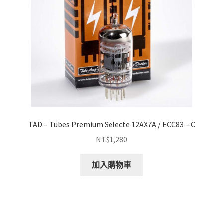
TAD – Tubes Premium Selecte 12AX7A / ECC83 – C
NT$
1,280
加入購物車