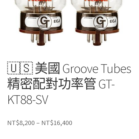
🇺🇸 美國 Groove Tubes
精密配對功率管 GT-
KT88-SV
價
NT$
8,200
–
NT$
16,400
格