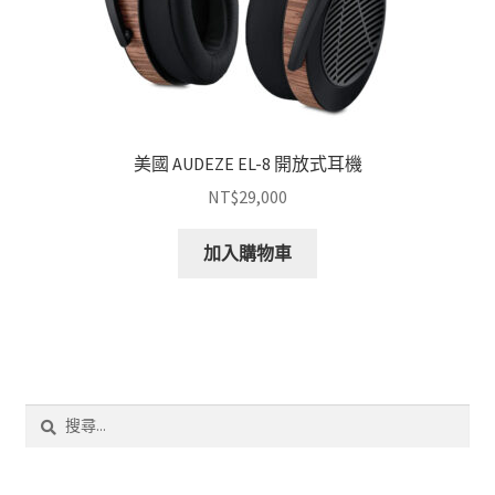
美國 AUDEZE EL-8 開放式耳機
NT$
29,000
加入購物車
搜
尋
關
鍵