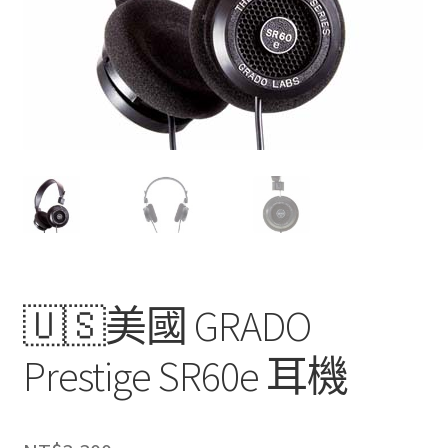
🇺🇸美國 GRADO
Prestige SR60e 耳機