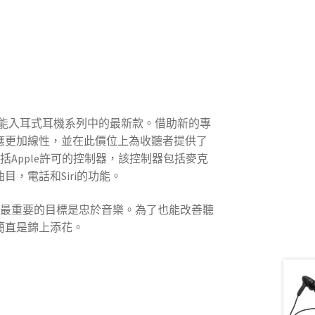
能入耳式耳機系列中的最新款。借助新的專
應更加線性，並在此價位上為收聽者提供了
包括Apple許可的控制器，該控制器包括麥克
目，電話和Siri的功能。
時，最重要的目標是忠於音樂。為了也能改善聽
簡直是錦上添花。