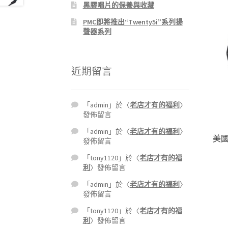
黑膠唱片的保養與收藏
PMC即將推出“Twenty5i”系列揚
聲器系列
近期留言
「
admin
」於〈
老店才有的福利
〉
發佈留言
「
admin
」於〈
老店才有的福利
〉
美國
發佈留言
「
tony1120
」於〈
老店才有的福
利
〉發佈留言
「
admin
」於〈
老店才有的福利
〉
發佈留言
「
tony1120
」於〈
老店才有的福
利
〉發佈留言