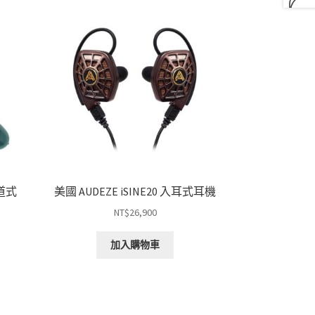
耳道式
美國 AUDEZE iSINE20 入耳式耳機
NT$
26,900
加入購物車