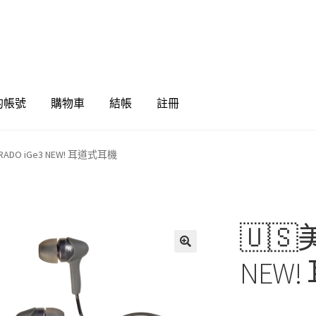
的帳號
購物車
結帳
註冊
RADO iGe3 NEW! 耳道式耳機
🇺🇸美
🔍
NEW