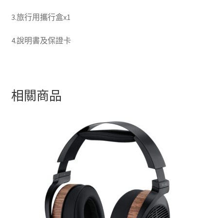
3.旅行用攜行盒x1
4.說明書及保證卡
相關商品