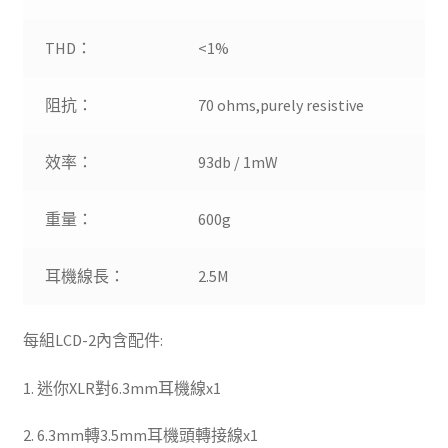
THD：
<1%
阻抗：
70 ohms,purely resistive
效率：
93db / 1mW
重量：
600g
耳機線長：
2.5M
每組LCD-2內含配件:
1. 迷你XLR對6.3mm耳機線x1
2. 6.3mm轉3.5mm耳機頭轉接線x1