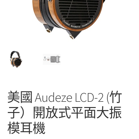
美國 Audeze LCD-2 (竹
子）開放式平面大振
模耳機