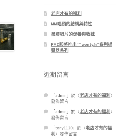
老店才有的福利
MM唱頭的結構與特性
黑膠唱片的保養與收藏
PMC即將推出“Twenty5i”系列揚
聲器系列
近期留言
「
admin
」於〈
老店才有的福利
〉
發佈留言
「
admin
」於〈
老店才有的福利
〉
發佈留言
「
tony1120
」於〈
老店才有的福
利
〉發佈留言