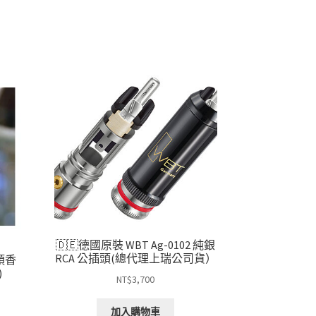
🇩🇪德國原裝 WBT Ag-0102 純銀
RCA 公插頭(總代理上瑞公司貨）
頭香
)
NT$
3,700
加入購物車