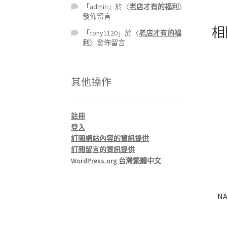
「
admin
」於〈
老店才有的福利
〉
發佈留言
相
「
tony1120
」於〈
老店才有的福
利
〉發佈留言
其他操作
註冊
登入
訂閱網站內容的資訊提供
訂閱留言的資訊提供
WordPress.org 台灣繁體中文
N