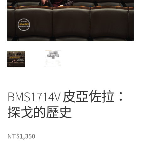
BMS1714V 皮亞佐拉：
探戈的歷史
NT$
1,350