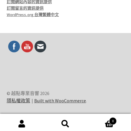
訂閱網站內容的資訊提供
訂閱留言的資訊提供
WordPress.org 台灣繁體中文
© 越點專業音響 2026
隱私權政策
Built with WooCommerce
.
0
搜
搜