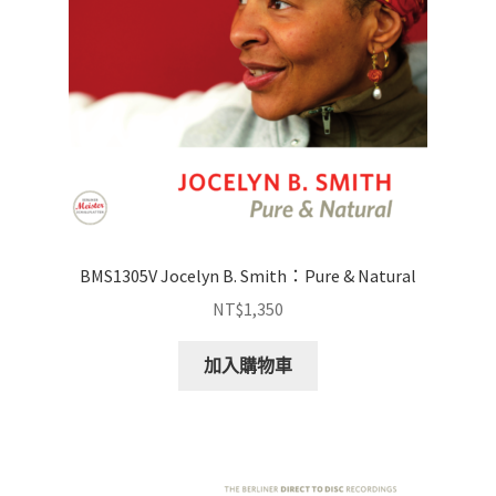
BMS1305V Jocelyn B. Smith：Pure & Natural
NT$
1,350
加入購物車