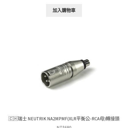
加入購物車
🇨🇭瑞士 NEUTRIK NA2MPMF(XLR平衡公-RCA母)轉接頭
NT$
680