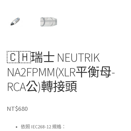
🇨🇭瑞士 NEUTRIK
NA2FPMM(XLR平衡母-
RCA公)轉接頭
NT$
680
依照 IEC268-12 規格：