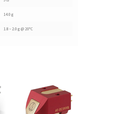
14.0 g
1.8 ~ 2.0 g @ 20°C