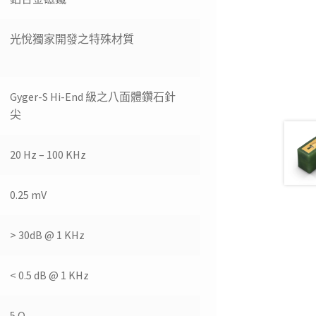
光悅獨家開發之特殊材質
Gyger-S Hi-End 級之八面體鑽石針
尖
20 Hz – 100 KHz
0.25 mV
> 30dB @ 1 KHz
< 0.5 dB @ 1 KHz
5 Ω