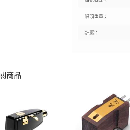
唱頭重量：
針壓：
關商品