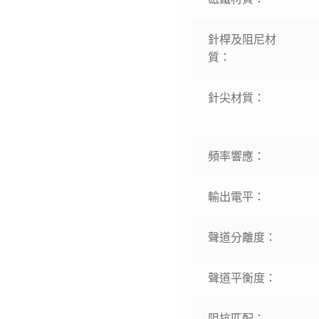
針桿及阻尼材
質：
針尖材質：
頻率響應：
輸出電平：
聲道分離度：
聲道平衡度：
阻抗匹配：