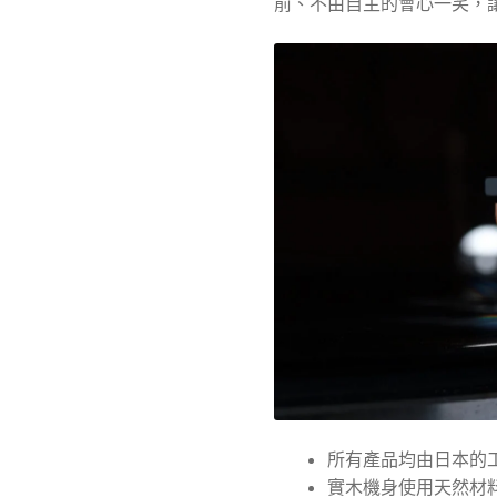
前、不由自主的會心一笑，
所有產品均由日本的
實木機身使用天然材