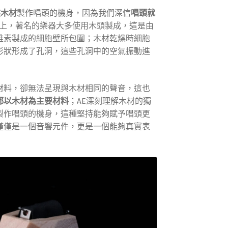
然木材
製作唱頭的機身，因為我們深信
唱頭就
傳統上，著名的樂器大多使用木頭製成，這是由
維素製成的細胞壁所包圍；木材乾燥時細胞
形狀形成了孔洞，這些孔洞中的空氣振動進
材料，卻無法呈現與木材相同的聲音，這也
都以木材為主要材料
；AE深刻理解木材的獨
製作唱頭的機身，這種堅持能夠賦予唱頭更
僅僅是一個音響元件，更是一個能夠真實表