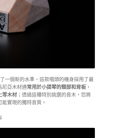
升到了一個新的水準，這款唱頭的機身採用了最
馬尼亞木材通
常用於小提琴的頸部和背板
，
上等木材
；透過這種特別挑選的音木，您將
可能實現的獨特音質。
」