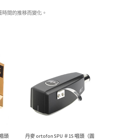
著時間的推移而變化。
MC唱頭
丹麥 ortofon SPU ＃1S 唱頭（圓