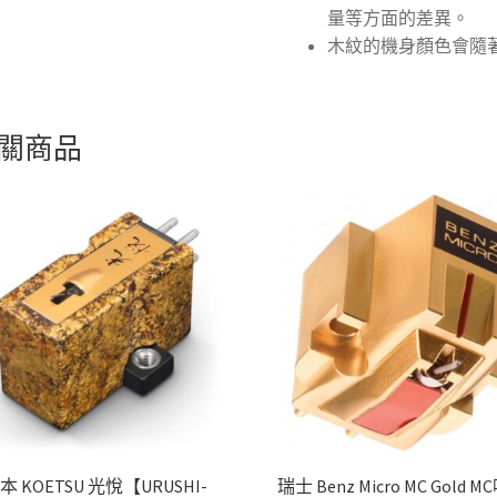
量等方面的差異。
木紋的機身顏色會隨
關商品
本 KOETSU 光悅【URUSHI-
瑞士 Benz Micro MC Gold 