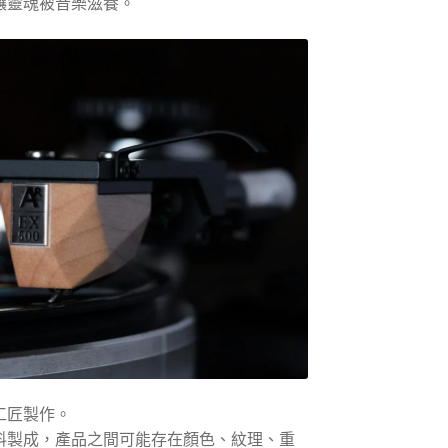
讓靈魂被音樂滋養。
工匠製作。
料製成，產品之間可能存在顏色、紋理、重