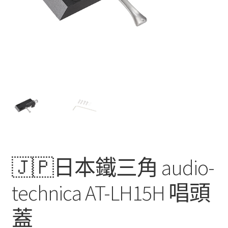
🇯🇵日本鐵三角 audio-
technica AT-LH15H 唱頭
蓋