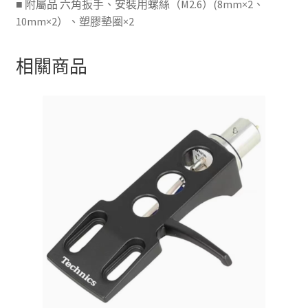
■ 附屬品 六角扳手、安裝用螺絲（M2.6）(8mm×2、
10mm×2）、塑膠墊圈×2
相關商品