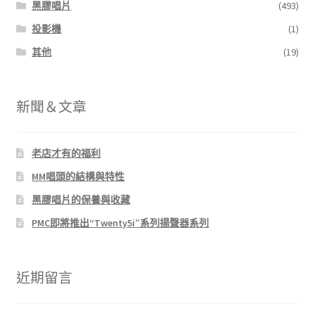
黑膠唱片
(493)
投影機
(1)
其他
(19)
新聞＆文章
老店才有的福利
MM唱頭的結構與特性
黑膠唱片的保養與收藏
PMC即將推出“Twenty5i”系列揚聲器系列
近期留言