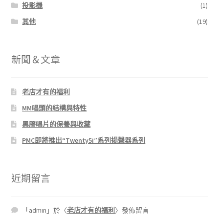
投影機
(1)
其他
(19)
新聞＆文章
老店才有的福利
MM唱頭的結構與特性
黑膠唱片的保養與收藏
PMC即將推出“Twenty5i”系列揚聲器系列
近期留言
「
admin
」於〈
老店才有的福利
〉發佈留言