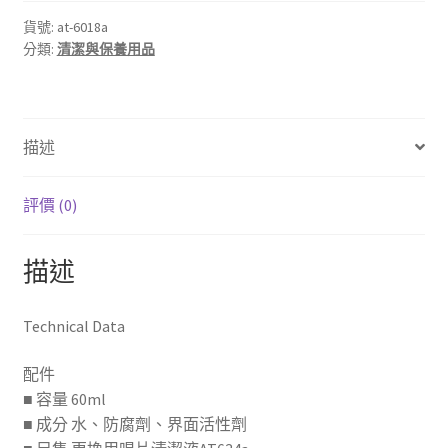
貨號:
at-6018a
分類:
清潔與保養用品
描述
評價 (0)
描述
Technical Data
配件
■ 容量 60ml
■ 成分 水、防腐劑、界面活性劑