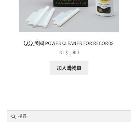
🇺🇸美國 POWER CLEANER FOR RECORDS
NT$
1,900
加入購物車
搜
尋
關
鍵