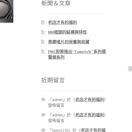
新聞＆文章
老店才有的福利
MM唱頭的結構與特性
黑膠唱片的保養與收藏
PMC即將推出“Twenty5i”系列揚
聲器系列

近期留言
「
admin
」於〈
老店才有的福利
〉
發佈留言
「
admin
」於〈
老店才有的福利
〉
發佈留言
「
tony1120
」於〈
老店才有的福