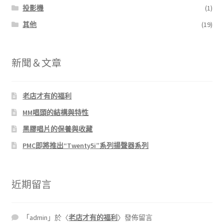
投影機
(1)
其他
(19)
新聞＆文章
老店才有的福利
MM唱頭的結構與特性
黑膠唱片的保養與收藏
PMC即將推出“Twenty5i”系列揚聲器系列
近期留言
「
admin
」於〈
老店才有的福利
〉發佈留言