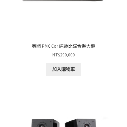
英國 PMC Cor 純類比綜合擴大機
NT$
290,000
加入購物車