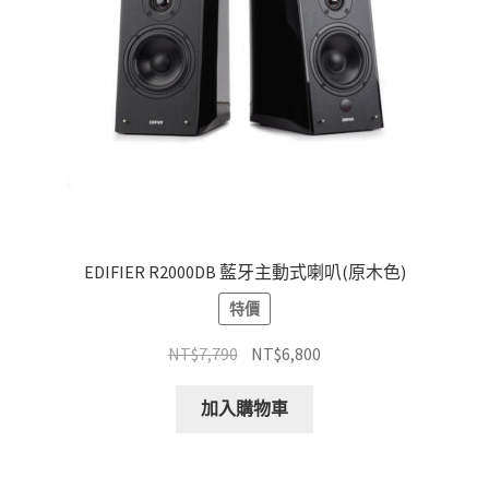
EDIFIER R2000DB 藍牙主動式喇叭(原木色)
特價
原
目
NT$
7,790
NT$
6,800
始
前
價
價
加入購物車
格：
格：
NT$7,790。
NT$6,800。