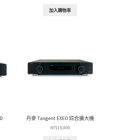
加入購物車
CD
丹麥 Tangent EXEO 綜合擴大機
NT$
19,800