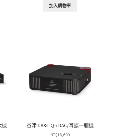
加入購物車
：
$36,000。
擴大機
谷津 DA&T Q-i DAC/耳擴一體機
NT$
18,600