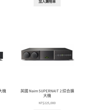
加入購物車
擴大機
英國 Naim SUPERNAIT 2 綜合擴
大機
NT$
225,000