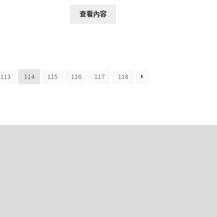
查看內容
113
114
115
116
117
118