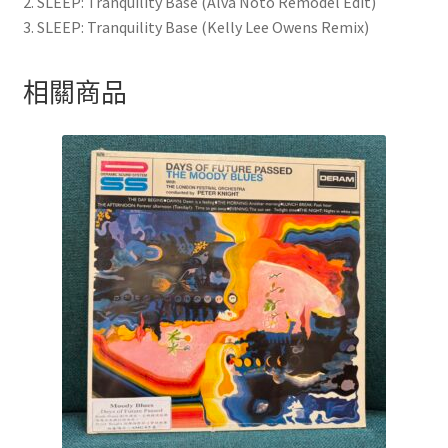
2. SLEEP: Tranquility Base (Alva Noto Remodel Edit)
3. SLEEP: Tranquility Base (Kelly Lee Owens Remix)
相關商品