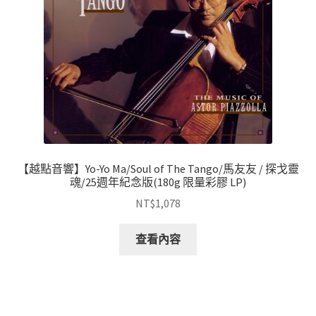
【越點音響】Yo-Yo Ma/Soul of The Tango/馬友友 / 探戈靈
魂/25週年紀念版(180g 限量彩膠 LP)
NT$
1,078
查看內容