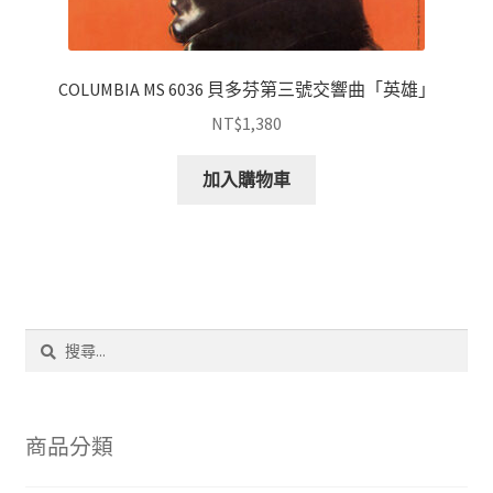
COLUMBIA MS 6036 貝多芬第三號交響曲「英雄」
NT$
1,380
加入購物車
搜
尋
關
鍵
字:
商品分類