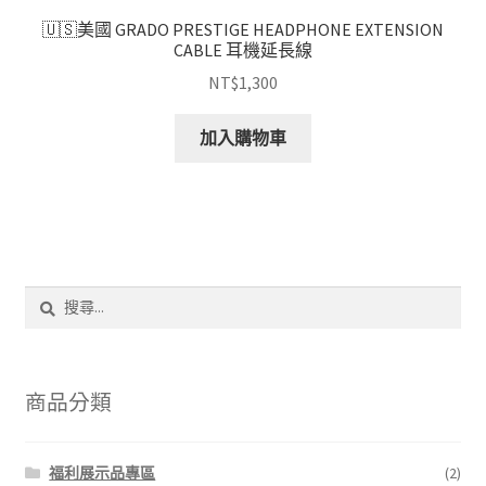
🇺🇸美國 GRADO PRESTIGE HEADPHONE EXTENSION
CABLE 耳機延長線
NT$
1,300
加入購物車
搜
尋
關
鍵
字:
商品分類
福利展示品專區
(2)