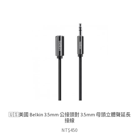
🇺🇸美國 Belkin 3.5mm 公接頭對 3.5mm 母頭立體聲延長
接線
NT$
450