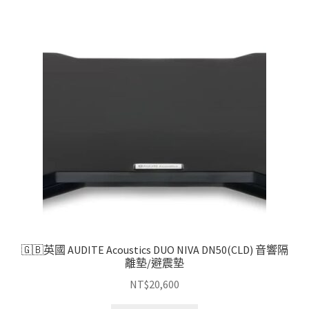
項
目
排
序
🇬🇧英國 AUDITE Acoustics DUO NIVA DN50(CLD) 音響隔
離墊/避震墊
NT$
20,600