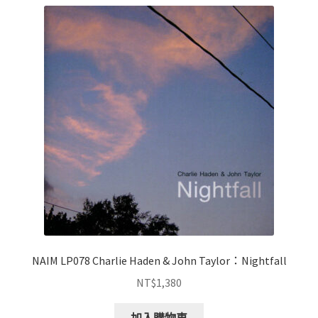
NAIM LP078 Charlie Haden & John Taylor：Nightfall
NT$
1,380