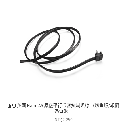
🇬🇧英國 Naim A5 原廠平行低容抗喇叭線 （切售版/報價
為每米）
NT$
2,250