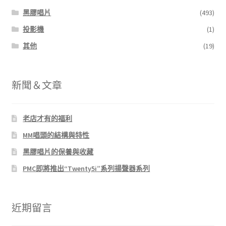
黑膠唱片
(493)
投影機
(1)
其他
(19)
新聞＆文章
老店才有的福利
MM唱頭的結構與特性
黑膠唱片的保養與收藏
PMC即將推出“Twenty5i”系列揚聲器系列
近期留言