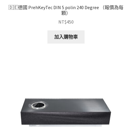
🇩🇪德國 PrehKeyTec DIN 5 polin 240 Degree （報價為每
顆）
NT$
450
加入購物車