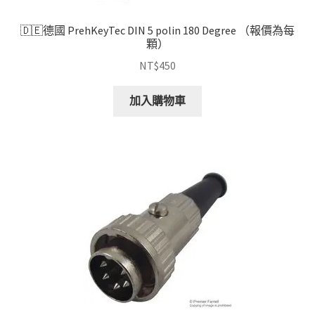
🇩🇪德國 PrehKeyTec DIN 5 polin 180 Degree （報價為每
顆）
NT$
450
加入購物車