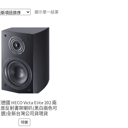
顯示單一結果
德國 HECO Victa Elite 202 兩
低音反射書架喇叭(黑白兩色可
選)全新台灣公司貨現貨
特價