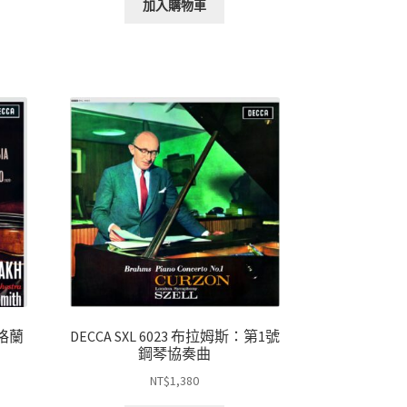
加入購物車
蘇格蘭
DECCA SXL 6023 布拉姆斯：第1號
鋼琴協奏曲
NT$
1,380