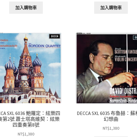
加入購物車
加入購物車
CCA SXL 6036 鮑羅定：絃樂四
DECCA SXL 6035 布魯赫：
奏第2號 蕭士塔高維契：絃樂
幻想曲
四重奏第8號
NT$
1,380
NT$
1,380