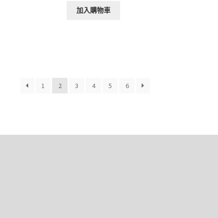
加入購物車
1
2
3
4
5
6