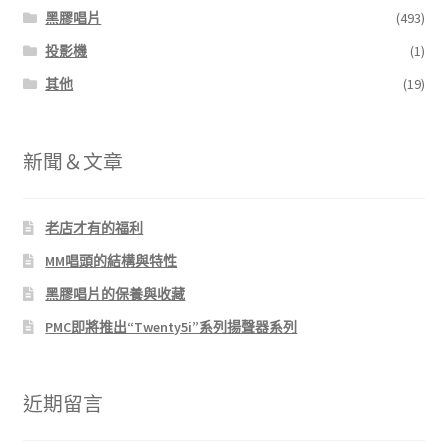
黑膠唱片
(493)
投影機
(1)
其他
(19)
新聞＆文章
老店才有的福利
MM唱頭的結構與特性
黑膠唱片的保養與收藏
PMC即將推出“Twenty5i”系列揚聲器系列
近期留言